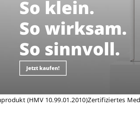
So klein.
So wirksam.
So sinnvoll.
Jetzt kaufen!
odukt (HMV 10.99.01.2010)
Zertifiziertes Medizi