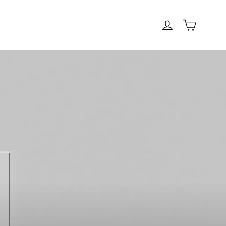
Cart
Log in