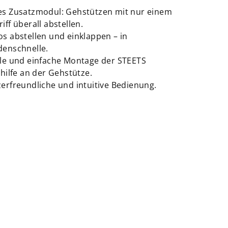
s Zusatzmodul: Gehstützen mit nur einem
iff überall abstellen.
s abstellen und einklappen – in
enschnelle.
le und einfache Montage der STEETS
lhilfe an der Gehstütze.
erfreundliche und intuitive Bedienung.