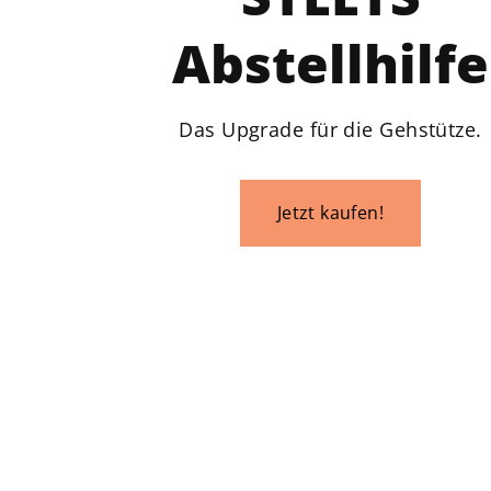
Abstellhilfe
Das Upgrade für die Gehstütze.
Jetzt kaufen!