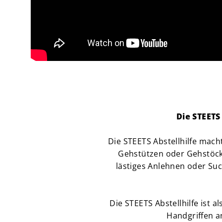
Die STEETS
Die STEETS Abstellhilfe mach
Gehstützen oder Gehstöcke
lästiges Anlehnen oder Such
Die STEETS Abstellhilfe ist 
Handgriffen a