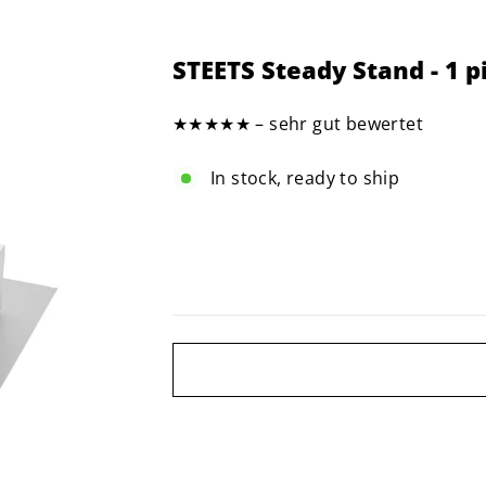
STEETS Steady Stand - 1 p
★★★★★ – sehr gut bewertet
In stock, ready to ship