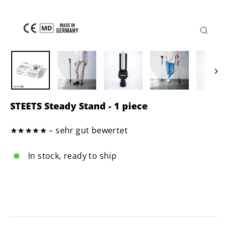
Close
(esc)
STEETS Steady Stand - 1 piece
★★★★★ – sehr gut bewertet
In stock, ready to ship